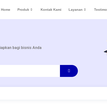
Home
Produk
Kontak Kami
Layanan
Testimon
siapkan bagi bisnis Anda